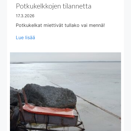
Potkukelkkojen tilannetta
17.3.2026
Potkukelkat miettivät tullako vai mennä!
about Potkukelkkojen tilannetta
Lue lisää