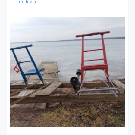
about Vuosikokous ma 15.6.2026
Lue lisää