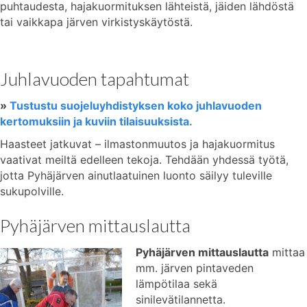
puhtaudesta, hajakuormituksen lähteistä, jäiden lähdöstä
tai vaikkapa järven virkistyskäytöstä.
Juhlavuoden tapahtumat
»
Tustustu suojeluyhdistyksen koko juhlavuoden
kertomuksiin ja kuviin tilaisuuksista.
Haasteet jatkuvat – ilmastonmuutos ja hajakuormitus
vaativat meiltä edelleen tekoja. Tehdään yhdessä työtä,
jotta Pyhäjärven ainutlaatuinen luonto säilyy tuleville
sukupolville.
Pyhäjärven mittauslautta
Pyhäjärven mittauslautta
mittaa
mm. järven pintaveden
lämpötilaa sekä
sinilevätilannetta.