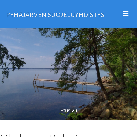
Va
PYHÄJÄRVEN SUOJELUYHDISTYS
Etusivu