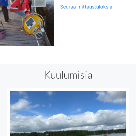
Seuraa mittaustuloksia.
Kuulumisia