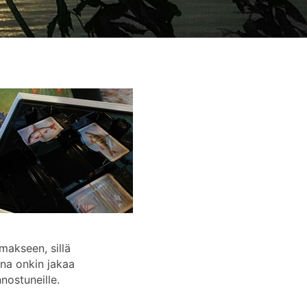
makseen, sillä
ena onkin jakaa
nnostuneille.