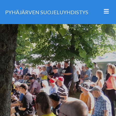
Va
PYHÄJÄRVEN SUOJELUYHDISTYS